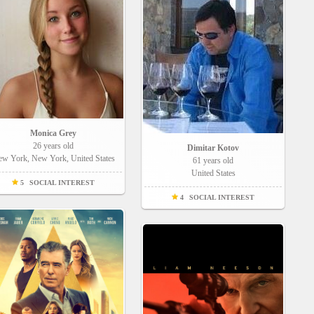
Monica Grey
26 years old
Dimitar Kotov
w York, New York, United States
61 years old
United States
5
SOCIAL INTEREST
4
SOCIAL INTEREST