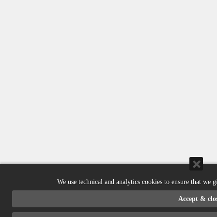
We use technical and analytics cookies to ensure that we g
Accept & clo