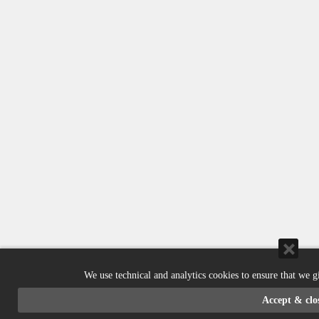
We use technical and analytics cookies to ensure that we g
Accept & clo