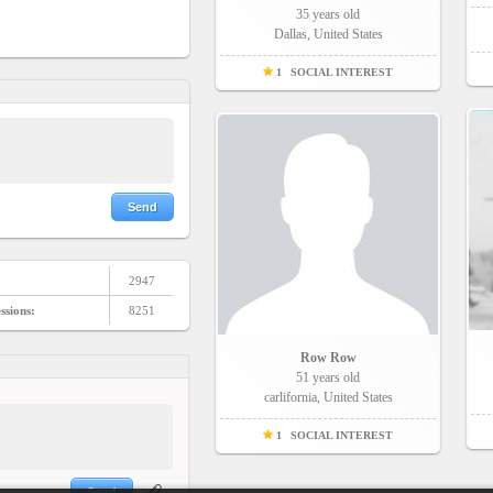
35 years old
Dallas, United States
1
SOCIAL INTEREST
Send
2947
ssions:
8251
Row Row
51 years old
carlifornia, United States
1
SOCIAL INTEREST
Send