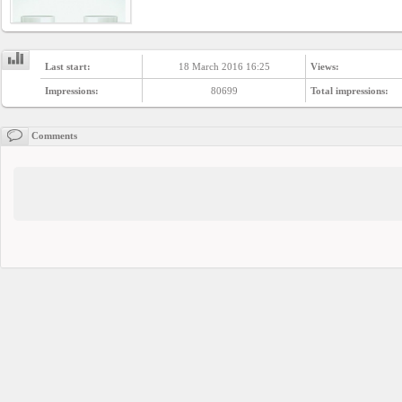
Last start:
18 March 2016 16:25
Views:
Impressions:
80699
Total impressions:
Comments