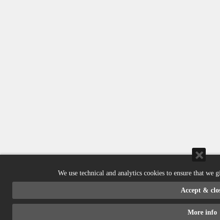
We use technical and analytics cookies to ensure that we g
Accept & clo
More info