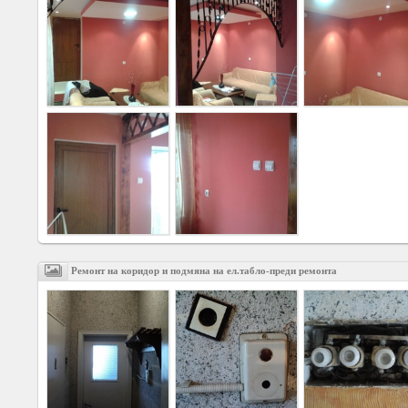
Ремонт на коридор и подмяна на ел.табло-преди ремонта