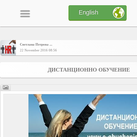
English
Светлана Петрова ...
Home
22 November 2016 08:56
CONTENT
ДИСТАНЦИОННО ОБУЧЕНИЕ
Charts
Yepses
Members