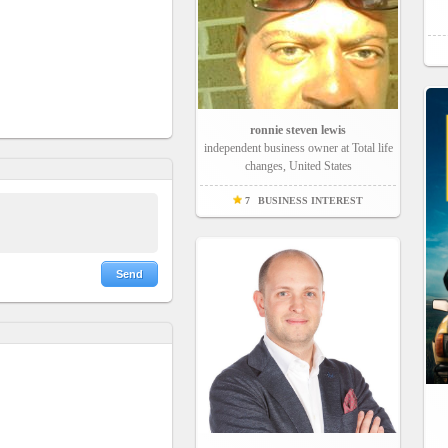
ronnie steven lewis
independent business owner at Total life
changes, United States
7
BUSINESS INTEREST
Send