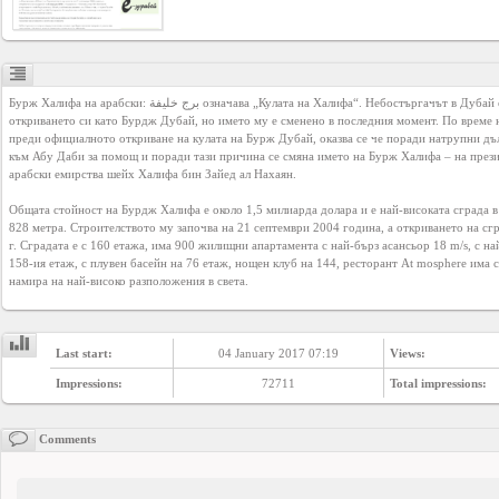
YEPSE.COM
About
us
Бурж Халифа на арабски: برج خليفة означава „Кулата на Халифа“. Небостъргачът в Дубай е известен преди 
откриването си като Бурдж Дубай, но името му е сменено в последния момент. По време н
преди официалното откриване на кулата на Бурж Дубай, оказва се че поради натрупни дъ
към Абу Даби за помощ и поради тази причина се смяна името на Бурж Халифа – на прези
User
арабски емирства шейх Халифа бин Зайед ал Нахаян.

Agreement
Общата стойност на Бурдж Халифа е около 1,5 милиарда долара и е най-високата сграда в 
828 метра. Строителството му започва на 21 септември 2004 година, а откриването на сгр
г. Сградата е с 160 етажа, има 900 жилищни апартамента с най-бърз асансьор 18 m/s, с на
Privacy
158-ия етаж, с плувен басейн на 76 етаж, нощен клуб на 144, ресторант At mosphere има с
намира на най-високо разположения в света.
Policy
Contact
Last start:
04 January 2017 07:19
Views:
us
Impressions:
72711
Total impressions:
Comments