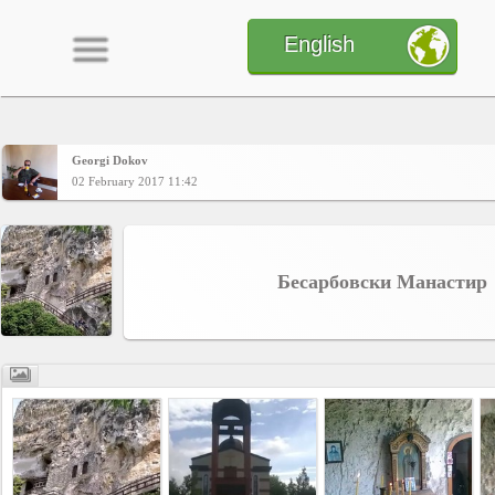
English
Georgi Dokov
Home
02 February 2017 11:42
CONTENT
Бесарбовски Манастир
Charts
Yepses
Members